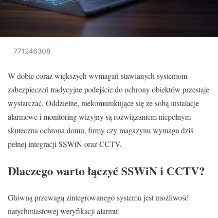
771246308
W dobie coraz większych wymagań stawianych systemom
zabezpieczeń tradycyjne podejście do ochrony obiektów przestaje
wystarczać. Oddzielne, niekomunikujące się ze sobą instalacje
alarmowe i monitoring wizyjny są rozwiązaniem niepełnym –
skuteczna ochrona domu, firmy czy magazynu wymaga dziś
pełnej integracji SSWiN oraz CCTV.
Dlaczego warto łączyć SSWiN i CCTV?
Główną przewagą zintegrowanego systemu jest możliwość
natychmiastowej weryfikacji alarmu: