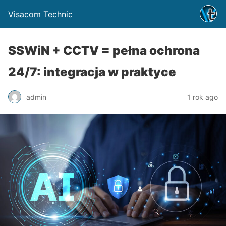
Visacom Technic
SSWiN + CCTV = pełna ochrona
24/7: integracja w praktyce
admin
1 rok ago