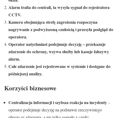
Alarm trafia do centrali, ta wysyła sygnał do rejestratora
CCTV.
Kamera obejmująca strefę zagrożenia rozpoczyna
nagrywanie z podwyższoną czułością i przesyła podgląd do
operatora.
Operator natychmiast podejmuje decyzję – przekazuje
zdarzenie do ochrony, wzywa służby lub kasuje fałszywy
alarm.
Całe zdarzenie jest rejestrowane w systemie i dostępne do
późniejszej analizy.
Korzyści biznesowe
Centralizacja informacji i szybsza reakcja na incydenty
–
operator podejmuje decyzję na podstawie rzeczywistego
obrazu ze zdarzenia, a nie tylko sygnału z czujki.