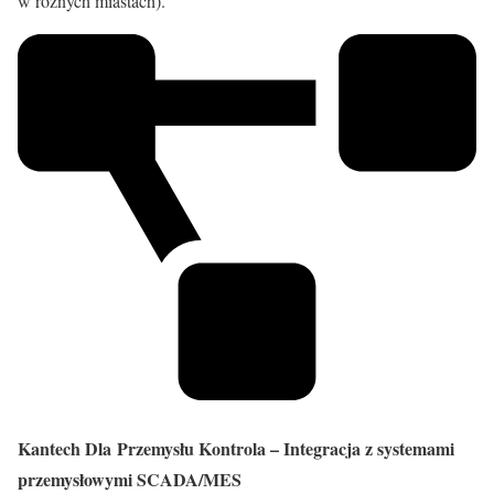
w różnych miastach).
Kantech Dla Przemysłu Kontrola – Integracja z systemami
przemysłowymi SCADA/MES