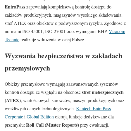
EntraPass
zapewniają kompleksową kontrolę dostępu do
zakładów produkcyjnych, magazynów wysokiego składowania,
stref ATEX oraz obiektów o podwyższonym ryzyku. Zgodność z
normami ISO 45001, ISO 27001 oraz wymogami BHP.
Visacom
Technic
realizuje wdrożenia w całej Polsce.
Wyzwania bezpieczeństwa w zakładach
przemysłowych
Obiekty przemysłowe wymagają zaawansowanych systemów
stref niebezpiecznych
kontroli dostępu ze względu na obecność
(ATEX)
, wartościowych surowców, maszyn produkcyjnych oraz
wrażliwych danych technologicznych.
Kantech EntraPass
Corporate
i
Global Edition
oferują funkcje dedykowane dla
Roll Call (Muster Reports)
przemysłu:
przy ewakuacji,