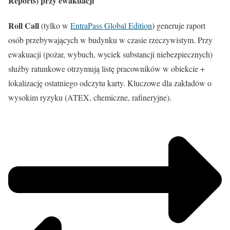
Reports) przy ewakuacji
Roll Call
(tylko w
EntraPass Global Edition
) generuje raport
osób przebywających w budynku w czasie rzeczywistym. Przy
ewakuacji (pożar, wybuch, wyciek substancji niebezpiecznych)
służby ratunkowe otrzymują listę pracowników w obiekcie +
lokalizację ostatniego odczytu karty. Kluczowe dla zakładów o
wysokim ryzyku (ATEX, chemiczne, rafineryjne).