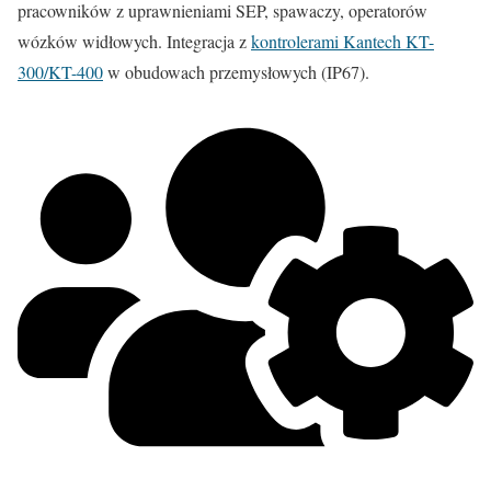
pracowników z uprawnieniami SEP, spawaczy, operatorów
wózków widłowych. Integracja z
kontrolerami Kantech KT-
300/KT-400
w obudowach przemysłowych (IP67).