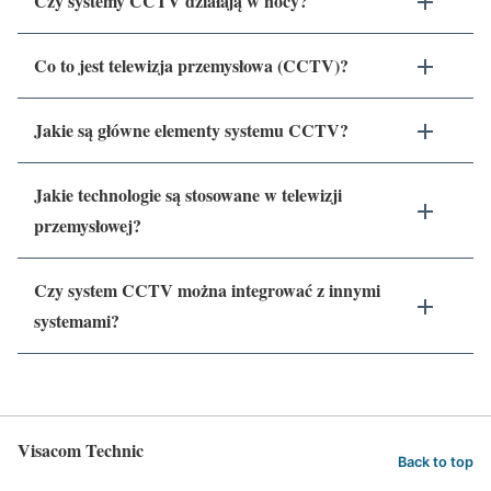
Czy systemy CCTV działają w nocy?
Co to jest telewizja przemysłowa (CCTV)?
Jakie są główne elementy systemu CCTV?
Jakie technologie są stosowane w telewizji
przemysłowej?
Czy system CCTV można integrować z innymi
systemami?
Visacom Technic
Back to top