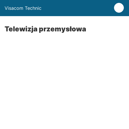
Visacom Technic
Telewizja przemysłowa