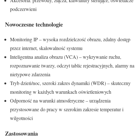
Akcesoria: przewody, złącza, klawiatury sterujące, oświetlacze
podczerwieni
Nowoczesne technologie
Monitoring IP – wysoka rozdzielczość obrazu, zdalny dostęp
przez internet, skalowalność systemu
Inteligentna analiza obrazu (VCA) – wykrywanie ruchu,
rozpoznawanie twarzy, odczyt tablic rejestracyjnych, alarmy na
nietypowe zdarzenia
Tryb dzień/noc, szeroki zakres dynamiki (WDR) – skuteczny
monitoring w każdych warunkach oświetleniowych
Odporność na warunki atmosferyczne – urządzenia
przystosowane do pracy w szerokim zakresie temperatur i
wilgotności
Zastosowania