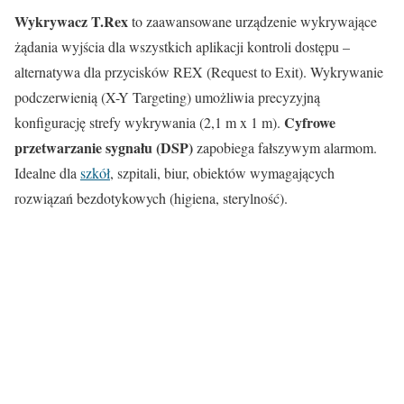
Wykrywacz T.Rex
to zaawansowane urządzenie wykrywające
żądania wyjścia dla wszystkich aplikacji kontroli dostępu –
alternatywa dla przycisków REX (Request to Exit). Wykrywanie
podczerwienią (X-Y Targeting) umożliwia precyzyjną
Cyfrowe
konfigurację strefy wykrywania (2,1 m x 1 m).
przetwarzanie sygnału (DSP)
zapobiega fałszywym alarmom.
Idealne dla
szkół
, szpitali, biur, obiektów wymagających
rozwiązań bezdotykowych (higiena, sterylność).