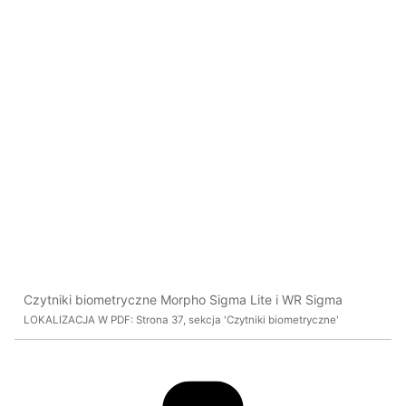
Czytniki biometryczne Morpho Sigma Lite i WR Sigma
LOKALIZACJA W PDF: Strona 37, sekcja 'Czytniki biometryczne'