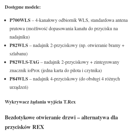
Dostępne modele:
P700WLS
– 4-kanałowy odbiornik WLS, standardowa antena
prutowa (możliwość dopasowania kanału do przycisku na
nadajniku)
P82WLS
– nadajnik 2-przyciskowy (np. otwieranie bramy +
szlabanu)
P82WLS-TAG
– nadajnik 2-przyciskowy + zintegrowany
znacznik ioProx (jedna karta do pilota i czytnika)
P84WLS
– nadajnik 4-przyciskowy (do obsługi 4 różnych
urządzeń)
Wykrywacz żądania wyjścia T.Rex
Bezdotykowe otwieranie drzwi – alternatywa dla
przycisków REX