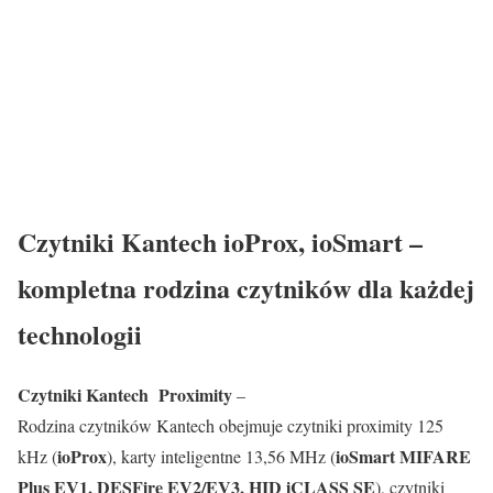
Czytniki Kantech ioProx, ioSmart –
kompletna rodzina czytników dla każdej
technologii
Czytniki Kantech Proximity
–
Rodzina czytników Kantech obejmuje czytniki proximity 125
ioProx
ioSmart MIFARE
kHz (
), karty inteligentne 13,56 MHz (
Plus EV1, DESFire EV2/EV3, HID iCLASS SE
), czytniki