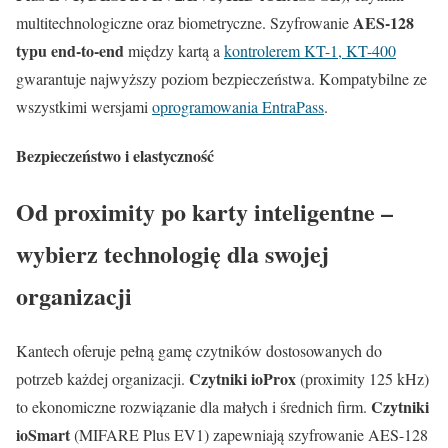
AES-128
multitechnologiczne oraz biometryczne. Szyfrowanie
typu end-to-end
między kartą a
kontrolerem KT-1, KT-400
gwarantuje najwyższy poziom bezpieczeństwa. Kompatybilne ze
wszystkimi wersjami
oprogramowania EntraPass
.
Bezpieczeństwo i elastyczność
Od proximity po karty inteligentne –
wybierz technologię dla swojej
organizacji
Kantech oferuje pełną gamę czytników dostosowanych do
Czytniki ioProx
potrzeb każdej organizacji.
(proximity 125 kHz)
Czytniki
to ekonomiczne rozwiązanie dla małych i średnich firm.
ioSmart
(MIFARE Plus EV1) zapewniają szyfrowanie AES-128