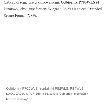
Odbiornik P700WLS
(zabezpieczenie przed klonowaniem).
(4-
kanałowy) obsługuje formaty Wiegand 26-bit i Kantech Extended
Secure Format (XSF).
Odbiornik P700WLS i nadajniki P82WLS, P84WLS
LOKALIZACJA W PDF: Strona 36, sekcja 'Odbiornik i przekaźnik
bezprzewodowy'