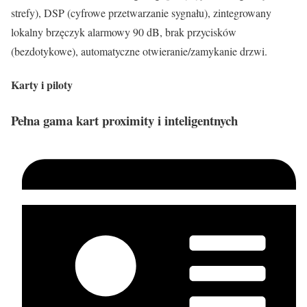
strefy), DSP (cyfrowe przetwarzanie sygnału), zintegrowany
lokalny brzęczyk alarmowy 90 dB, brak przycisków
(bezdotykowe), automatyczne otwieranie/zamykanie drzwi.
Karty i piloty
Pełna gama kart proximity i inteligentnych