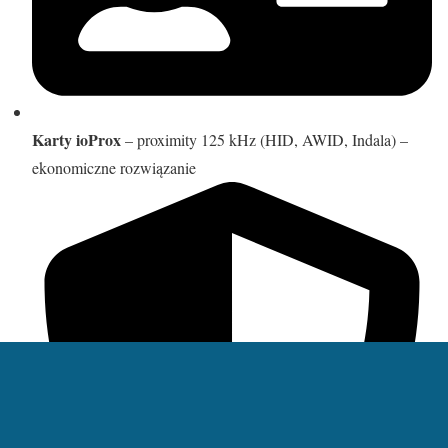
Karty ioProx
– proximity 125 kHz (HID, AWID, Indala) –
ekonomiczne rozwiązanie