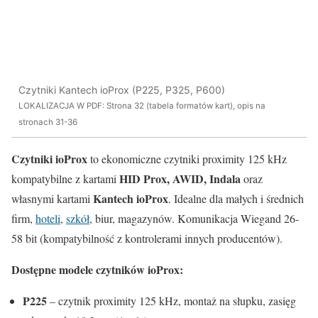
Czytniki Kantech ioProx (P225, P325, P600)
LOKALIZACJA W PDF: Strona 32 (tabela formatów kart), opis na
stronach 31-36
Czytniki ioProx
to ekonomiczne czytniki proximity 125 kHz
HID Prox, AWID, Indala
kompatybilne z kartami
oraz
Kantech ioProx
własnymi kartami
. Idealne dla małych i średnich
firm,
hoteli
,
szkół
, biur, magazynów. Komunikacja Wiegand 26-
58 bit (kompatybilność z kontrolerami innych producentów).
Dostępne modele czytników ioProx:
P225
– czytnik proximity 125 kHz, montaż na słupku, zasięg