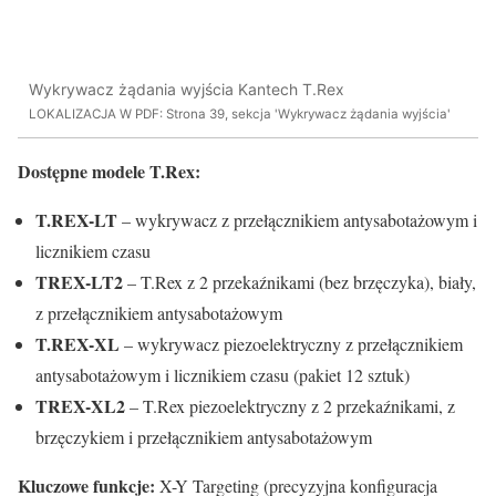
Wykrywacz żądania wyjścia Kantech T.Rex
LOKALIZACJA W PDF: Strona 39, sekcja 'Wykrywacz żądania wyjścia'
Dostępne modele T.Rex:
T.REX-LT
– wykrywacz z przełącznikiem antysabotażowym i
licznikiem czasu
TREX-LT2
– T.Rex z 2 przekaźnikami (bez brzęczyka), biały,
z przełącznikiem antysabotażowym
T.REX-XL
– wykrywacz piezoelektryczny z przełącznikiem
antysabotażowym i licznikiem czasu (pakiet 12 sztuk)
TREX-XL2
– T.Rex piezoelektryczny z 2 przekaźnikami, z
brzęczykiem i przełącznikiem antysabotażowym
Kluczowe funkcje:
X-Y Targeting (precyzyjna konfiguracja