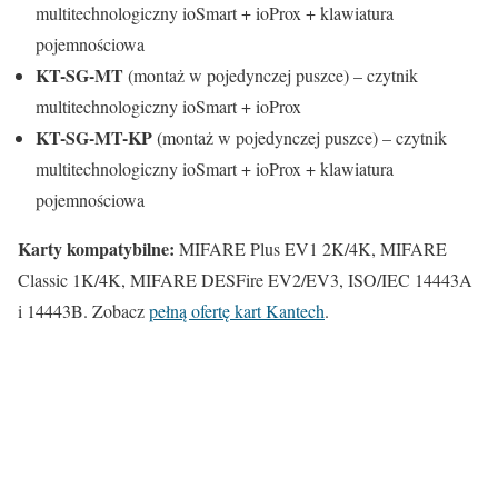
multitechnologiczny ioSmart + ioProx + klawiatura
pojemnościowa
KT-SG-MT
(montaż w pojedynczej puszce) – czytnik
multitechnologiczny ioSmart + ioProx
KT-SG-MT-KP
(montaż w pojedynczej puszce) – czytnik
multitechnologiczny ioSmart + ioProx + klawiatura
pojemnościowa
Karty kompatybilne:
MIFARE Plus EV1 2K/4K, MIFARE
Classic 1K/4K, MIFARE DESFire EV2/EV3, ISO/IEC 14443A
i 14443B. Zobacz
pełną ofertę kart Kantech
.