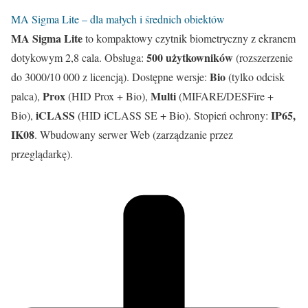
MA Sigma Lite – dla małych i średnich obiektów
MA Sigma Lite
to kompaktowy czytnik biometryczny z ekranem
500 użytkowników
dotykowym 2,8 cala. Obsługa:
(rozszerzenie
Bio
do 3000/10 000 z licencją). Dostępne wersje:
(tylko odcisk
Prox
Multi
palca),
(HID Prox + Bio),
(MIFARE/DESFire +
iCLASS
IP65,
Bio),
(HID iCLASS SE + Bio). Stopień ochrony:
IK08
. Wbudowany serwer Web (zarządzanie przez
przeglądarkę).