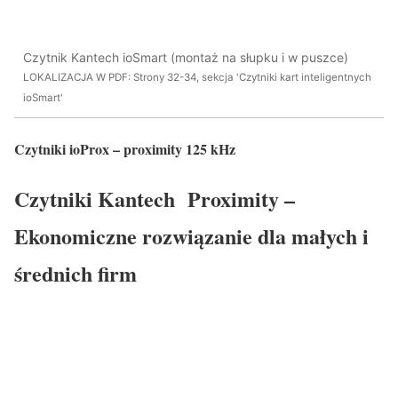
Czytnik Kantech ioSmart (montaż na słupku i w puszce)
LOKALIZACJA W PDF: Strony 32-34, sekcja 'Czytniki kart inteligentnych
ioSmart'
Czytniki ioProx – proximity 125 kHz
Czytniki Kantech Proximity –
Ekonomiczne rozwiązanie dla małych i
średnich firm