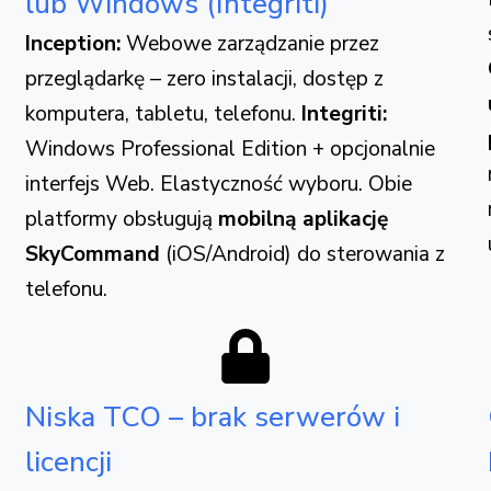
lub Windows (Integriti)
Inception:
Webowe zarządzanie przez
przeglądarkę – zero instalacji, dostęp z
komputera, tabletu, telefonu.
Integriti:
Windows Professional Edition + opcjonalnie
interfejs Web. Elastyczność wyboru. Obie
platformy obsługują
mobilną aplikację
SkyCommand
(iOS/Android) do sterowania z
telefonu.
Niska TCO – brak serwerów i
licencji