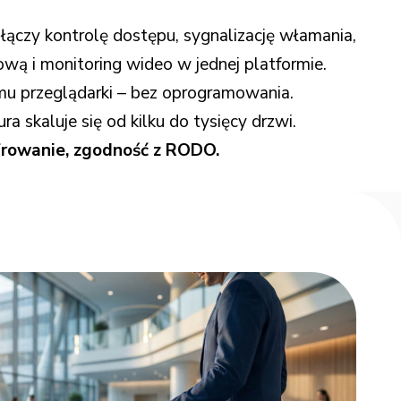
łączy kontrolę dostępu, sygnalizację włamania,
ą i monitoring wideo w jednej platformie.
mu przeglądarki – bez oprogramowania.
a skaluje się od kilku do tysięcy drzwi.
frowanie, zgodność z RODO.