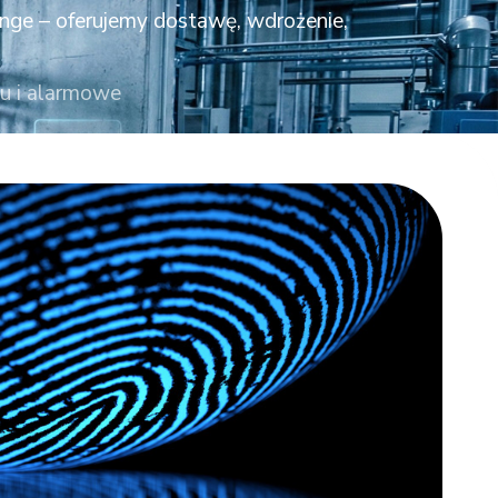
ange – oferujemy dostawę, wdrożenie,
u i alarmowe