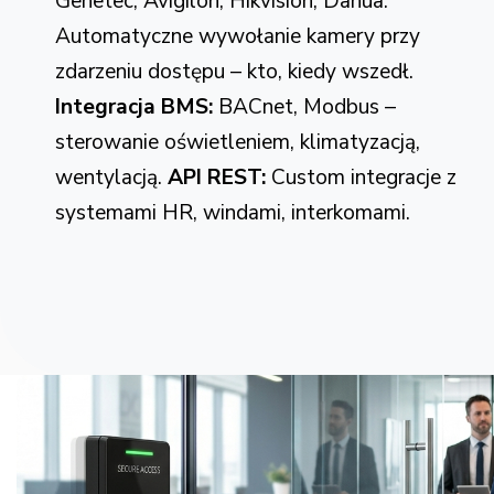
Genetec, Avigilon, Hikvision, Dahua.
Automatyczne wywołanie kamery przy
zdarzeniu dostępu – kto, kiedy wszedł.
Integracja BMS:
BACnet, Modbus –
sterowanie oświetleniem, klimatyzacją,
wentylacją.
API REST:
Custom integracje z
systemami HR, windami, interkomami.