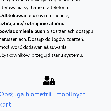
sterowania systemem z telefonu.
Odblokowanie drzwi
na żądanie,
uzbrajanie/rozbrajanie alarmu
,
powiadomienia push
o zdarzeniach dostępu i
naruszeniach. Dostęp do logów zdarzeń,
możliwość dodawania/usuwania
użytkowników, przegląd stanu systemu.
Obsługa biometrii i mobilnych
kart