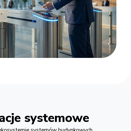
racje systemowe
 ekosystemie systemów budynkowych