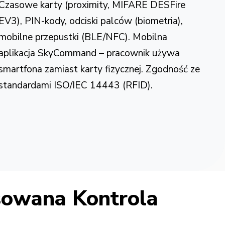
Czasowe karty (proximity, MIFARE DESFire
EV3), PIN-kody, odciski palców (biometria),
mobilne przepustki (BLE/NFC). Mobilna
aplikacja SkyCommand – pracownik używa
smartfona zamiast karty fizycznej. Zgodność ze
standardami ISO/IEC 14443 (RFID).
owana Kontrola