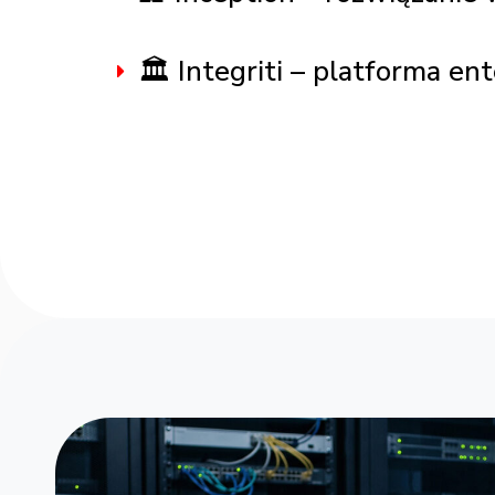
🏛️ Integriti – platforma en