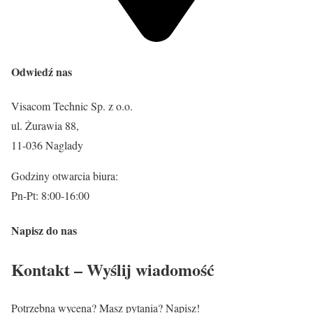
Odwiedź nas
Visacom Technic Sp. z o.o.
ul. Żurawia 88,
11-036 Naglady
Godziny otwarcia biura:
Pn-Pt: 8:00-16:00
Napisz do nas
Kontakt – Wyślij wiadomość
Potrzebna wycena? Masz pytania? Napisz!