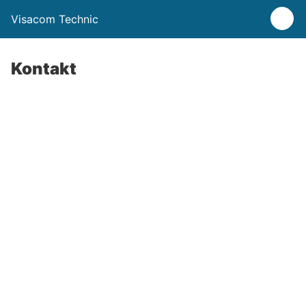
Visacom Technic
Kontakt