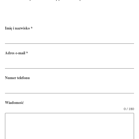
Imię i nazwisko
*
Adres e-mail
*
Numer telefonu
Wiadomość
0 / 180