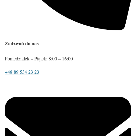
Zadzwoń do nas
Poniedziałek – Piątek: 8:00 – 16:00
+48 89 534 23 23