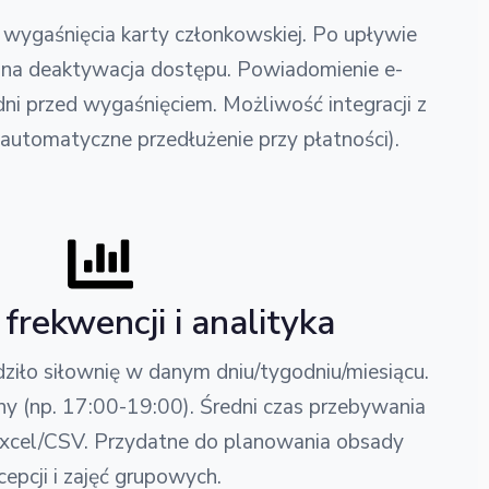
wygaśnięcia karty członkowskiej. Po upływie
na deaktywacja dostępu. Powiadomienie e-
ni przed wygaśnięciem. Możliwość integracji z
automatyczne przedłużenie przy płatności).
frekwencji i analityka
dziło siłownię w danym dniu/tygodniu/miesiącu.
ny (np. 17:00-19:00). Średni czas przebywania
Excel/CSV. Przydatne do planowania obsady
cepcji i zajęć grupowych.