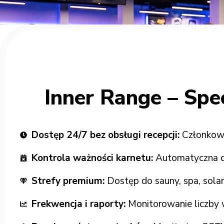
Inner Range – Spec
Dostęp 24/7 bez obsługi recepcji:
Członkowi
Kontrola ważności karnetu:
Automatyczna de
Strefy premium:
Dostęp do sauny, spa, solar
Frekwencja i raporty:
Monitorowanie liczby 