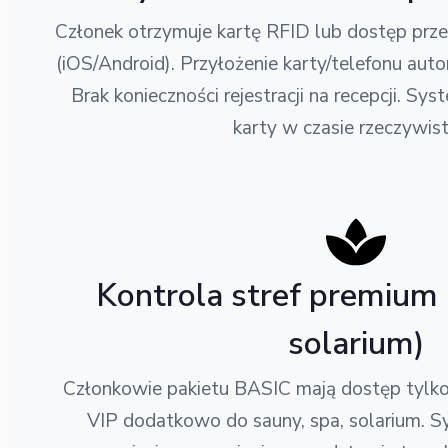
Członek otrzymuje kartę RFID lub dostęp prz
(iOS/Android). Przyłożenie karty/telefonu aut
Brak konieczności rejestracji na recepcji. S
karty w czasie rzeczywis
Kontrola stref premium 
solarium)
Członkowie pakietu BASIC mają dostęp tylko
VIP dodatkowo do sauny, spa, solarium. 