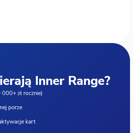
ierają Inner Range?
 000+ zł rocznie)
nej porze
aktywacje kart