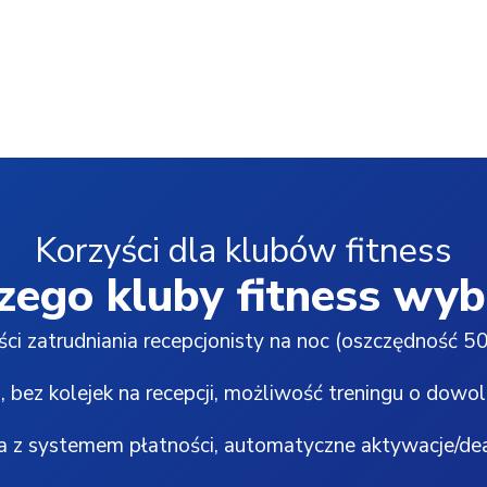
Korzyści dla klubów fitness
zego kluby fitness wyb
ci zatrudniania recepcjonisty na noc (oszczędność 50
bez kolejek na recepcji, możliwość treningu o dowol
a z systemem płatności, automatyczne aktywacje/de