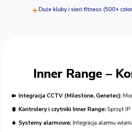
Duże kluby i sieci fitness (500+ czł
Inner Range – Ko
Integracja CCTV (Milestone, Genetec):
Moni
Kontrolery i czytniki Inner Range:
Sprzęt IP
Systemy alarmowe:
Integracja alarmu włama