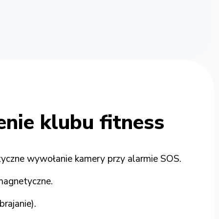
nie klubu fitness
atyczne wywołanie kamery przy alarmie SOS.
magnetyczne.
rajanie).