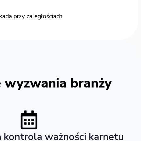
kada przy zaległościach
je wyzwania branży
kontrola ważności karnetu