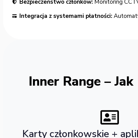
Bezpieczeństwo członków:
Monitoring CCTV,
Integracja z systemami płatności:
Automatyc
Inner Range – Jak
Karty członkowskie + apli