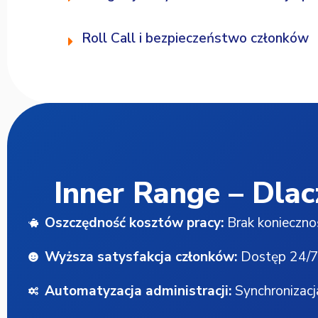
Roll Call i bezpieczeństwo członków
Inner Range – Dlac
Oszczędność kosztów pracy:
Brak koniecznoś
Wyższa satysfakcja członków:
Dostęp 24/7, 
Automatyzacja administracji:
Synchronizacj