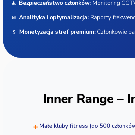
Bezpieczeństwo członków:
Monitoring CCTV,
Analityka i optymalizacja:
Raporty frekwencj
Monetyzacja stref premium:
Członkowie pak
Inner Range – In
Małe kluby fitness (do 500 członkó