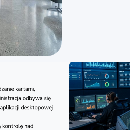
s
zanie kartami,
nistracja odbywa się
aplikacji desktopowej
 kontrolę nad