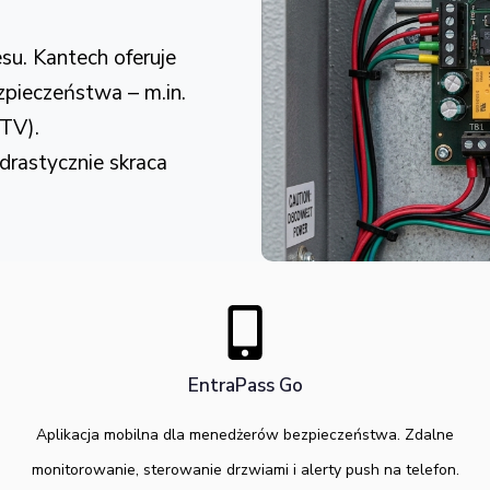
su. Kantech oferuje
zpieczeństwa – m.in.
CTV).
drastycznie skraca
EntraPass Go
Aplikacja mobilna dla menedżerów bezpieczeństwa. Zdalne
monitorowanie, sterowanie drzwiami i alerty push na telefon.