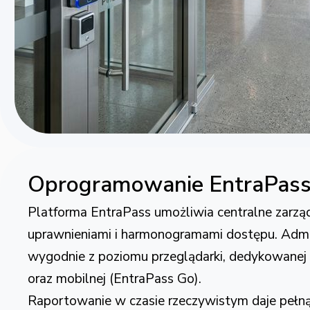
Oprogramowanie EntraPas
Platforma EntraPass umożliwia centralne zarząd
uprawnieniami i harmonogramami dostępu. Admi
wygodnie z poziomu przeglądarki, dedykowanej 
oraz mobilnej (EntraPass Go).
Raportowanie w czasie rzeczywistym daje pełną