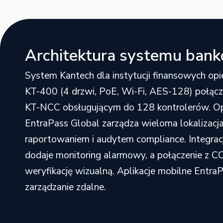
Architektura systemu ban
System Kantech dla instytucji finansowych opie
KT-400 (4 drzwi, PoE, Wi-Fi, AES-128) połąc
KT-NCC obsługującym do 128 kontrolerów. 
EntraPass Global zarządza wieloma lokaliza
raportowaniem i audytem compliance. Integra
dodaje monitoring alarmowy, a połączenie z 
weryfikację wizualną. Aplikacje mobilne Entra
zarządzanie zdalne.