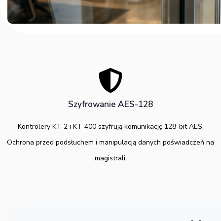
Szyfrowanie AES-128
Kontrolery KT-2 i KT-400 szyfrują komunikację 128-bit AES.
Ochrona przed podsłuchem i manipulacją danych poświadczeń na
magistrali.