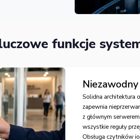
luczowe funkcje syste
Niezawodny
Solidna architektura
zapewnia nieprzerwan
z głównym serwerem, 
wszystkie reguły przej
Obsługa czytników io