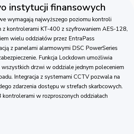
o instytucji finansowych
sowe wymagają najwyższego poziomu kontroli
 z kontrolerami KT-400 z szyfrowaniem AES-128,
em wielu oddziałów przez EntraPass
gracją z panelami alarmowymi DSC PowerSeries
abezpieczenie. Funkcja Lockdown umożliwia
wszystkich drzwi w oddziale jednym poleceniem
apadu. Integracja z systemami CCTV pozwala na
dego zdarzenia dostępu w strefach skarbcowych.
kontrolerami w rozproszonych oddziałach