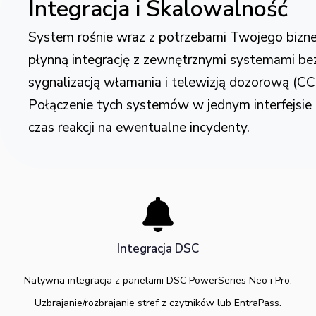
Integracja i Skalowalność
System rośnie wraz z potrzebami Twojego bizne
płynną integrację z zewnętrznymi systemami be
sygnalizacją włamania i telewizją dozorową (C
Połączenie tych systemów w jednym interfejsie 
czas reakcji na ewentualne incydenty.
Integracja DSC
Natywna integracja z panelami DSC PowerSeries Neo i Pro.
Uzbrajanie/rozbrajanie stref z czytników lub EntraPass.