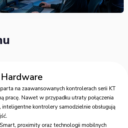
mu
 Hardware
 oparta na zaawansowanych kontrolerach serii KT
ą pracę. Nawet w przypadku utraty połączenia
inteligentne kontrolery samodzielnie obsługują
ść.
Smart, proximity oraz technologii mobilnych