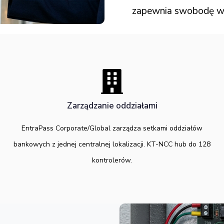
zapewnia swobodę w
Zarządzanie oddziałami
EntraPass Corporate/Global zarządza setkami oddziałów
bankowych z jednej centralnej lokalizacji. KT-NCC hub do 128
kontrolerów.