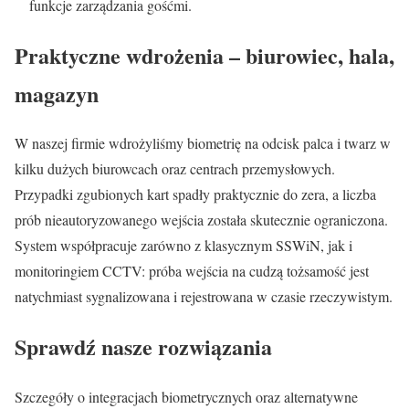
funkcje zarządzania gośćmi.
Praktyczne wdrożenia – biurowiec, hala,
magazyn
W naszej firmie wdrożyliśmy biometrię na odcisk palca i twarz w
kilku dużych biurowcach oraz centrach przemysłowych.
Przypadki zgubionych kart spadły praktycznie do zera, a liczba
prób nieautoryzowanego wejścia została skutecznie ograniczona.
System współpracuje zarówno z klasycznym SSWiN, jak i
monitoringiem CCTV: próba wejścia na cudzą tożsamość jest
natychmiast sygnalizowana i rejestrowana w czasie rzeczywistym.
Sprawdź nasze rozwiązania
Szczegóły o integracjach biometrycznych oraz alternatywne