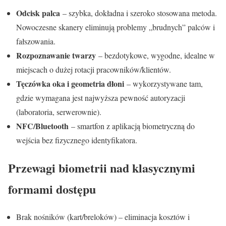
Odcisk palca
– szybka, dokładna i szeroko stosowana metoda.
Nowoczesne skanery eliminują problemy „brudnych” palców i
fałszowania.
Rozpoznawanie twarzy
– bezdotykowe, wygodne, idealne w
miejscach o dużej rotacji pracowników/klientów.
Tęczówka oka i geometria dłoni
– wykorzystywane tam,
gdzie wymagana jest najwyższa pewność autoryzacji
(laboratoria, serwerownie).
NFC/Bluetooth
– smartfon z aplikacją biometryczną do
wejścia bez fizycznego identyfikatora.
Przewagi biometrii nad klasycznymi
formami dostępu
Brak nośników (kart/breloków) – eliminacja kosztów i