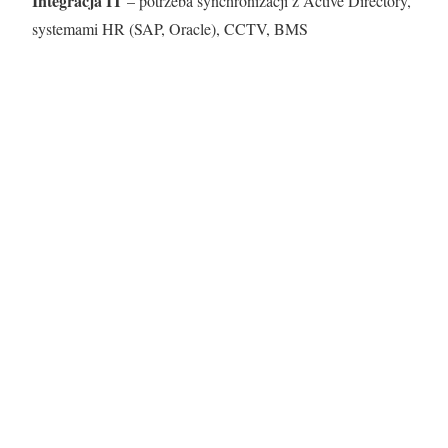
Integracja IT
– potrzeba synchronizacji z Active Directory,
systemami HR (SAP, Oracle), CCTV, BMS