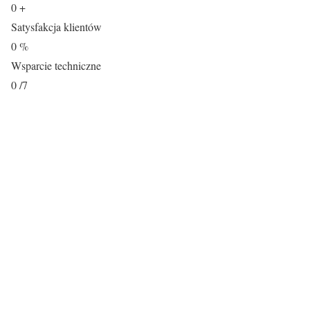
0
+
Satysfakcja klientów
0
%
Wsparcie techniczne
0
/7