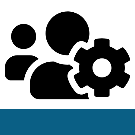
Integracja z Active Directory (SSO)
Wyzwania Technologia Mobile Access Inner Range