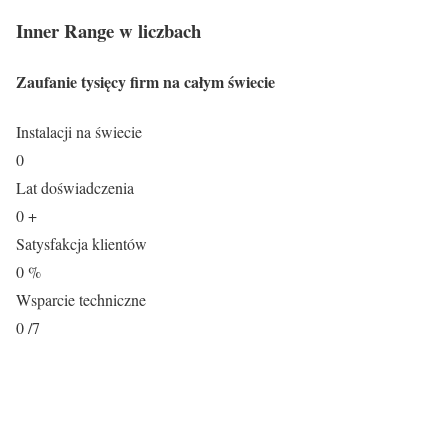
Inner Range w liczbach
Zaufanie tysięcy firm na całym świecie
Instalacji na świecie
0
Lat doświadczenia
0
+
Satysfakcja klientów
0
%
Wsparcie techniczne
0
/7