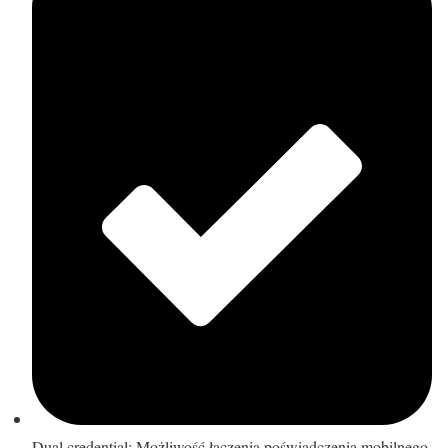
Dual credential: Możliwość łączenia poświadczenia mobilnego