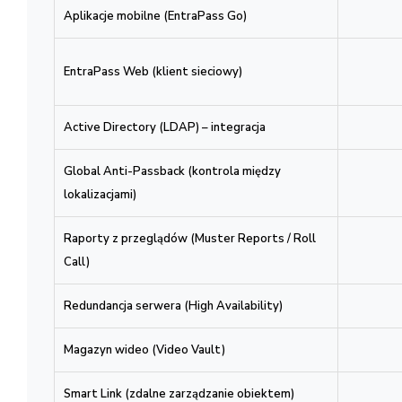
Zarządzanie wieloma lokalizacjami (Multi-site)
Aplikacje mobilne (EntraPass Go)
EntraPass Web (klient sieciowy)
Active Directory (LDAP) – integracja
Global Anti-Passback (kontrola między
lokalizacjami)
Raporty z przeglądów (Muster Reports / Roll
Call)
Redundancja serwera (High Availability)