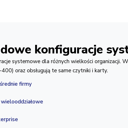
ziom bezpieczeństwa dla organizacji enterprise
adowe konfiguracje sy
acje systemowe dla różnych wielkości organizacji. W
400) oraz obsługują te same czytniki i karty.
średnie firmy
e wielooddziałowe