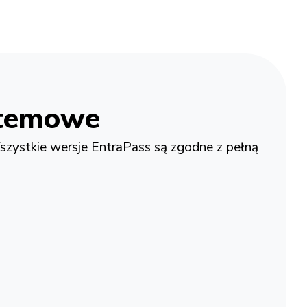
stemowe
szystkie wersje EntraPass są zgodne z pełną