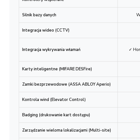
Kontrolery wspierane
Silnik bazy danych
W
Integracja wideo (CCTV)
Integracja wykrywania włamań
✓ Hon
Karty inteligentne (MIFARE DESFire)
Zamki bezprzewodowe (ASSA ABLOY Aperio)
Kontrola wind (Elevator Control)
Badging (drukowanie kart dostępu)