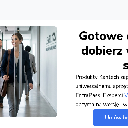
terprise
Gotowe d
dobierz
Produkty Kantech za
uniwersalnemu sprzęt
EntraPass. Eksperci
V
optymalną wersję i w