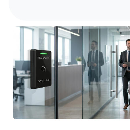
EntraPass Global – organizacje en