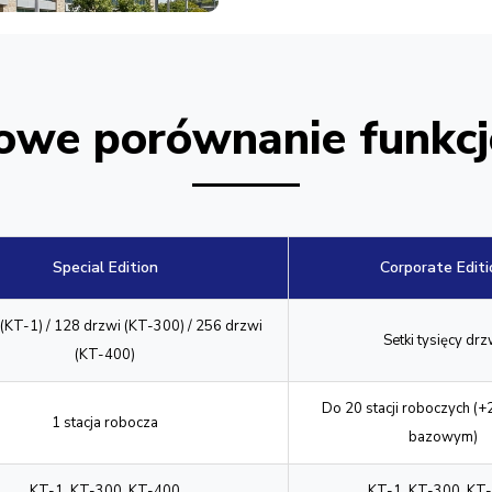
owe porównanie funkcj
Special Edition
Corporate Editi
 (KT-1) / 128 drzwi (KT-300) / 256 drzwi
Setki tysięcy drz
(KT-400)
Do 20 stacji roboczych (+
1 stacja robocza