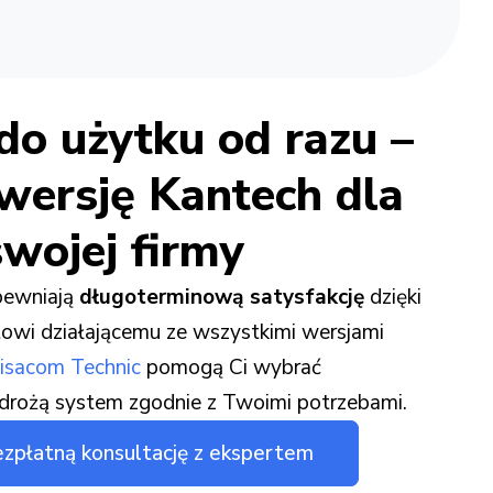
o użytku od razu –
 wersję Kantech dla
swojej firmy
pewniają
długoterminową satysfakcję
dzięki
owi działającemu ze wszystkimi wersjami
isacom Technic
pomogą Ci wybrać
drożą system zgodnie z Twoimi potrzebami.