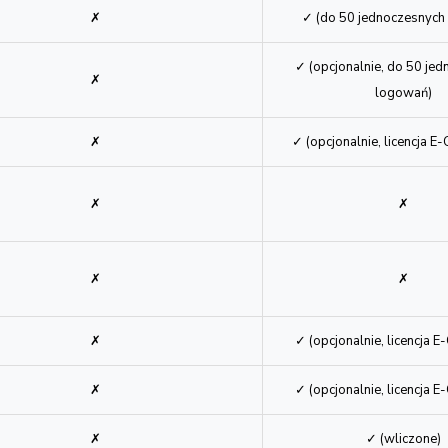
✗
✓
✗
✓ (do 50 jednoczesnych
✓ (opcjonalnie, do 50 je
✗
logowań)
✗
✓ (opcjonalnie, licencja 
✗
✗
✗
✗
✗
✓ (opcjonalnie, licencja