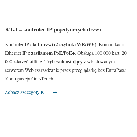
KT-1 – kontroler IP pojedynczych drzwi
1 drzwi (2 czytniki WE/WY)
Kontroler IP dla
. Komunikacja
zasilaniem PoE/PoE+
Ethernet IP z
. Obsługa 100 000 kart, 20
Tryb wolnostojący
000 zdarzeń offline.
z wbudowanym
serwerem Web (zarządzanie przez przeglądarkę bez EntraPass).
Konfiguracja One-Touch.
Zobacz szczegóły KT-1 →