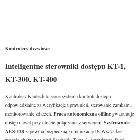
Kontrolery drzwiowe
Inteligentne sterowniki dostępu KT-1,
KT-300, KT-400
Kontrolery Kantech to serce systemu kontroli dostępu –
odpowiedzialne za weryfikację uprawnień, sterowanie zamkami,
Praca autonomiczna offline
monitorowanie zdarzeń.
gwarantuje
Szyfrowanie
dostęp nawet przy utracie połączenia z serwerem.
AES-128
zapewnia bezpieczną komunikację IP. Wszystkie
modele obsługują: Anti-Passback, Time & Attendance, Dual