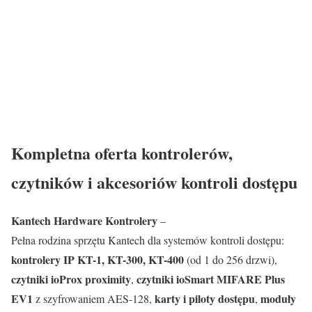
Kompletna oferta kontrolerów,
czytników i akcesoriów kontroli dostępu
Kantech Hardware Kontrolery
–
Pełna rodzina sprzętu Kantech dla systemów kontroli dostępu:
kontrolery IP KT-1, KT-300, KT-400
(od 1 do 256 drzwi),
czytniki ioProx proximity
czytniki ioSmart MIFARE Plus
,
EV1
karty i piloty dostępu
moduły
z szyfrowaniem AES-128,
,