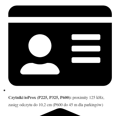
Czytniki ioProx (P225, P325, P600):
proximity 125 kHz,
zasięg odczytu do 10,2 cm (P600 do 45 m dla parkingów)