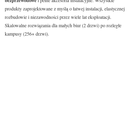
bezprzewodowe
i pełne akcesoria instalacyjne. Wszystkie
produkty zaprojektowane z myślą o łatwej instalacji, elastycznej
rozbudowie i niezawodności przez wiele lat eksploatacji.
Skalowalne rozwiązania dla małych biur (2 drzwi) po rozległe
kampusy (256+ drzwi).