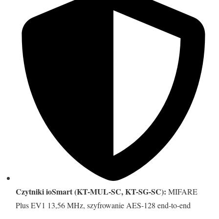
Czytniki ioSmart (KT-MUL-SC, KT-SG-SC):
MIFARE
Plus EV1 13,56 MHz, szyfrowanie AES-128 end-to-end