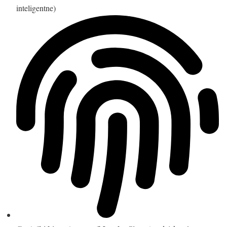
inteligentne)