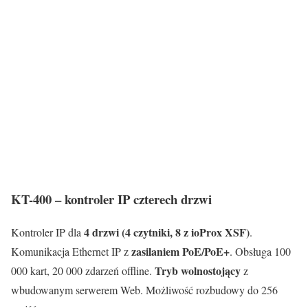
KT-400 – kontroler IP czterech drzwi
4 drzwi (4 czytniki, 8 z ioProx XSF)
Kontroler IP dla
.
zasilaniem PoE/PoE+
Komunikacja Ethernet IP z
. Obsługa 100
Tryb wolnostojący
000 kart, 20 000 zdarzeń offline.
z
wbudowanym serwerem Web. Możliwość rozbudowy do 256