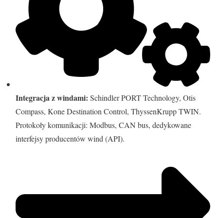
Integracja z windami:
Schindler PORT Technology, Otis
Compass, Kone Destination Control, ThyssenKrupp TWIN.
Protokoły komunikacji: Modbus, CAN bus, dedykowane
interfejsy producentów wind (API).