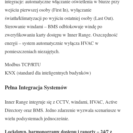
integracje: automatyczne włączanie oświetlenia w biurze przy
wejściu pierwszej osoby (First In), wyłączanie
światła/klimatyzacji po wyjściu ostatniej osoby (Last Out).
Sterowanie windami – BMS odblokowuje windę po
zweryfikowaniu karty dostępu w Inner Range. Oszczędność
energii – system automatycznie wyłącza HVAC w
pomieszczeniach niezajętych.
Modbus TCP/RTU
KNX (standard dla inteligentnych budynków)
Pełna Integracja Systemów
Inner Range integruje się z CCTV, windami, HVAC, Active
Directory oraz BMS. Jedno zdarzenie wyzwala scenariusze w
wielu podsystemach jednocześnie.
Lockdown, harmonogramy dostępu i raporty – 24/7 z