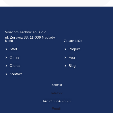
Wireless
<< wróć do listy
Visacom Technic sp. z o.o.