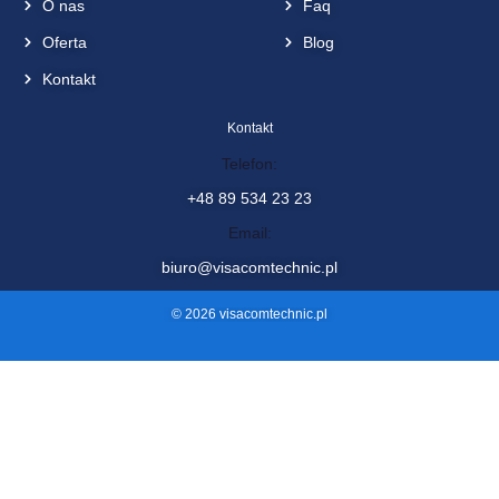
O nas
Faq
Oferta
Blog
Kontakt
Kontakt
Telefon:
+48 89 534 23 23
Email:
biuro@visacomtechnic.pl
© 2026 visacomtechnic.pl