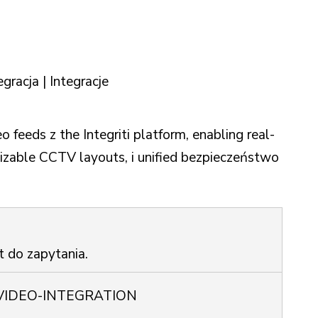
gracja | Integracje
o feeds z the Integriti platform, enabling real-
mizable CCTV layouts, i unified bezpieczeństwo
t do zapytania.
VIDEO-INTEGRATION