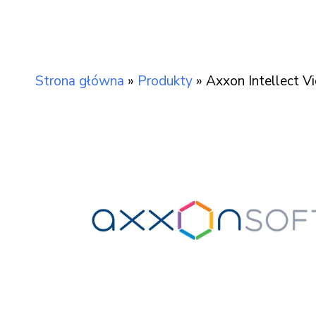
Strona główna
»
Produkty
»
Axxon Intellect Vid