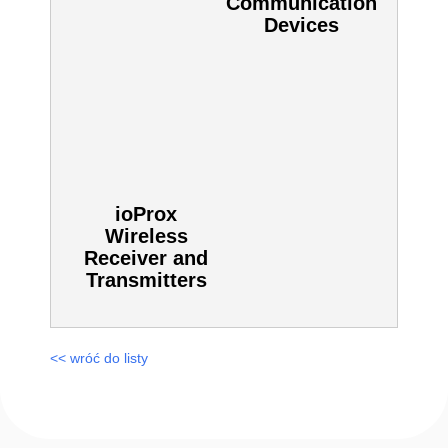
Zobacz również inne:
Modems
Network
Communication
Devices