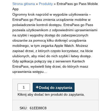
Strona główna
»
Produkty
»
EntraPass go Pass Mobile
App
Ogromny krok naprzód w wygodzie użytkowania –
EntraPass go Pass zmienia urządzenie mobilne w
poświadczenie kontroli dostępu. EntraPass go Pass
pozwala użytkownikom z odpowiednimi uprawnieniami
na szybki i wygodny dostęp do zabezpieczonych
obszarów za pomocą kilku dotknięć urządzenia
mobilnego, w tym zegarka Apple Watch. Możesz
zapisać drzwi, z których często korzystasz, na liście
ulubionych, aby mieć do nich szybki i łatwy dostęp.
Gdy aplikacja połączy się z serwerem Kantech
EntraPass, wyświetli listę drzwi, do których masz
uprawnienia wstępu…
Dodaj do zapytania
Kliknij aby dodać ten produkt do zapytania.
SKU:
61EE88C8