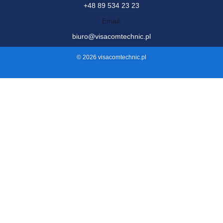
Kontakt
Telefon:
+48 89 534 23 23
Email:
biuro@visacomtechnic.pl
© 2026 visacomtechnic.pl