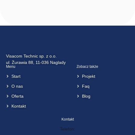
Visacom Technic sp. z o.o.
ul. Żurawia 88, 11-036 Naglady
Menu
Zobacz także
Start
Projekt
O nas
Faq
Oferta
Blog
Kontakt