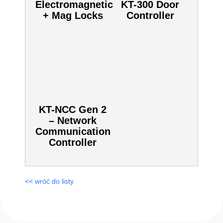
Zobacz również inne:
Electromagnetic
KT-300 Door
+ Mag Locks
Controller