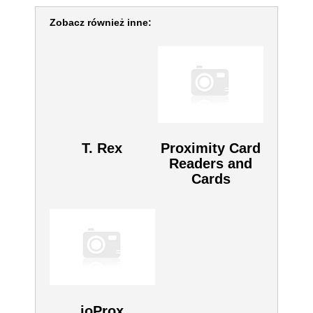
Zobacz również inne:
T. Rex
Proximity Card
Readers and
Cards
ioProx Wireless