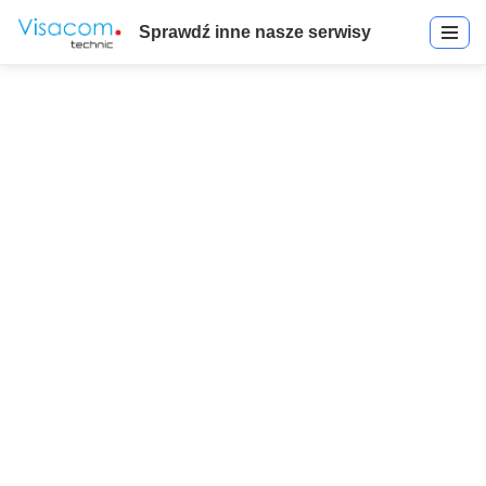
Sprawdź inne nasze serwisy
Multi-Technology Readers
Start
»
Multi-Technology Readers