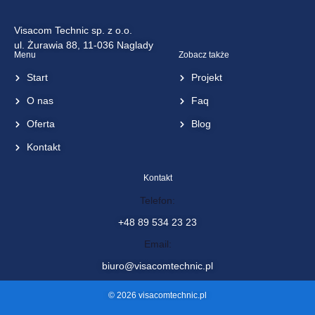
Visacom Technic sp. z o.o.
ul. Żurawia 88, 11-036 Naglady
Menu
Zobacz także
Start
Projekt
O nas
Faq
Oferta
Blog
Kontakt
Kontakt
Telefon:
+48 89 534 23 23
Email:
biuro@visacomtechnic.pl
© 2026 visacomtechnic.pl