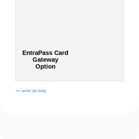
EntraPass Card
Gateway
Option
<< wróć do listy