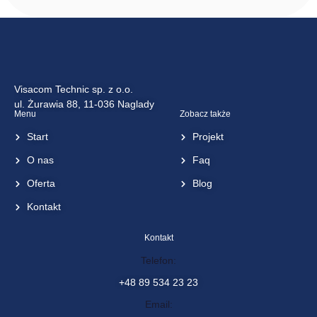
Visacom Technic sp. z o.o.
ul. Żurawia 88, 11-036 Naglady
Menu
Zobacz także
Start
Projekt
O nas
Faq
Oferta
Blog
Kontakt
Kontakt
Telefon:
+48 89 534 23 23
Email: