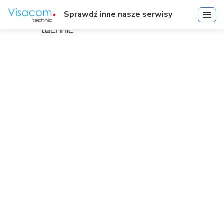
Sprawdź inne nasze serwisy
KT-4: 4-Door Controller
Start
»
KT-4: 4-Door Controller