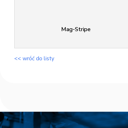
Mag-Stripe
<< wróć do listy