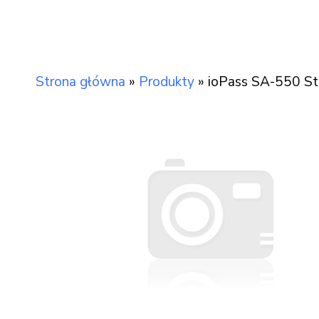
Strona główna
»
Produkty
»
ioPass SA-550 St