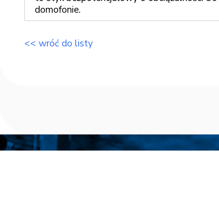
domofonie.
<< wróć do listy