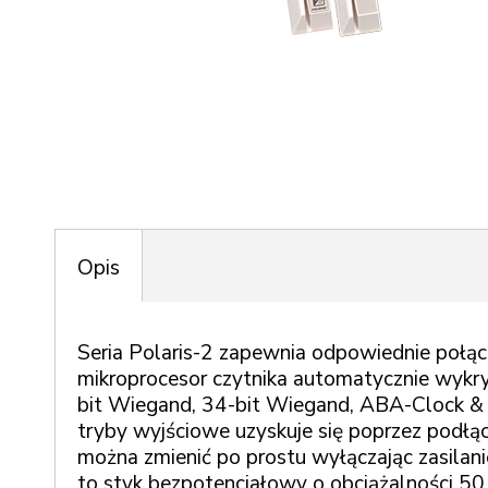
Opis
Seria Polaris-2 zapewnia odpowiednie połącz
mikroprocesor czytnika automatycznie wykry
bit Wiegand, 34-bit Wiegand, ABA-Clock & 
tryby wyjściowe uzyskuje się poprzez podłą
można zmienić po prostu wyłączając zasilani
to styk bezpotencjałowy o obciążalności 50