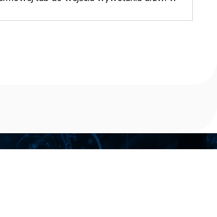
Kontakt
Telefon: