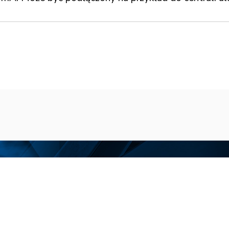
Menu
Zobacz także
Start
Projekt