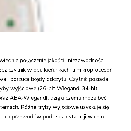
iednie połączenie jakości i niezawodności.
ez czytnik w obu kierunkach, a mikroprocesor
a i odrzuca błędy odczytu. Czytnik posiada
ryby wyjściowe (26-bit Wiegand, 34-bit
raz ABA-Wiegand), dzięki czemu może być
stemach. Różne tryby wyjściowe uzyskuje się
nich przewodów podczas instalacji w celu