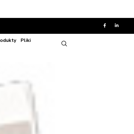
rodukty
Pliki