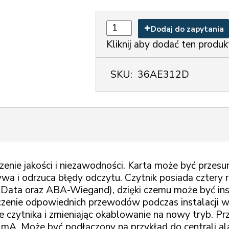
Dodaj do zapytania
Kliknij aby dodać ten produk
SKU:
36AE312D
enie jakości i niezawodności. Karta może być przesun
wa i odrzuca błędy odczytu. Czytnik posiada cztery 
Data oraz ABA-Wiegand), dzięki czemu może być ins
czenie odpowiednich przewodów podczas instalacji w
e czytnika i zmieniając okablowanie na nowy tryb. P
 mA. Może być podłączony na przykład do centrali a