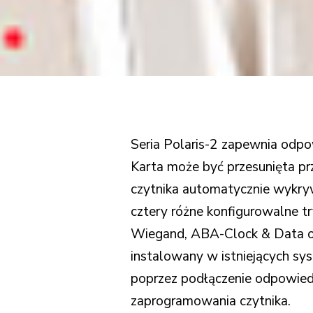
Seria Polaris-2 zapewnia odpow
Karta może być przesunięta prz
czytnika automatycznie wykryw
cztery różne konfigurowalne t
Wiegand, ABA-Clock & Data o
instalowany w istniejących sy
poprzez podłączenie odpowied
zaprogramowania czytnika.