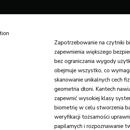
tion
Zapotrzebowanie na czytniki b
zapewnienia większego bezpi
bez ograniczania wygody użyt
obejmuje wszystko, co wymaga
skanowanie unikalnych cech fiz
geometria dłoni. Kantech nawią
zapewnić wysokiej klasy syste
biometrię w celu stworzenia b
weryfikacji tożsamości uprawnio
papilarnych i rozpoznawanie 