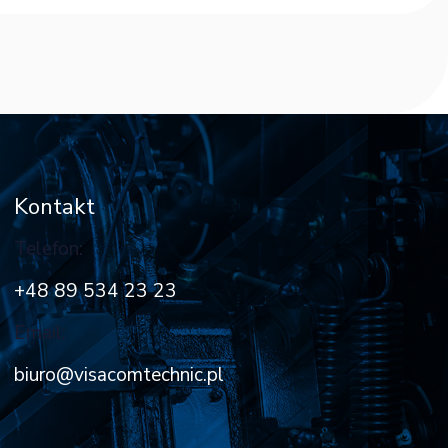
Kontakt
Telefon:
+48 89 534 23 23
Email:
biuro@visacomtechnic.pl