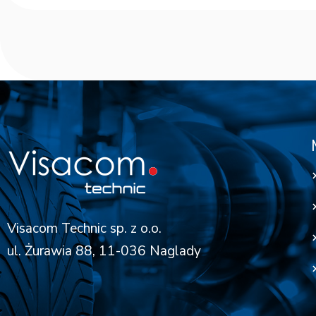
Visacom Technic sp. z o.o.
ul. Żurawia 88, 11-036 Naglady