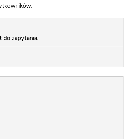
żytkowników.
t do zapytania.