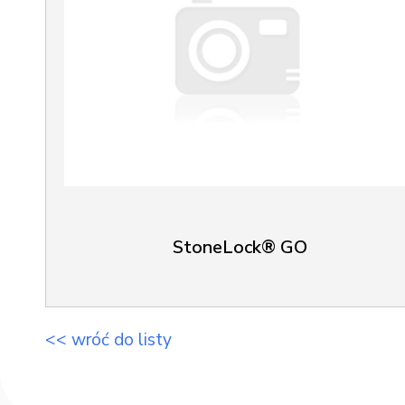
StoneLock® GO
<< wróć do listy