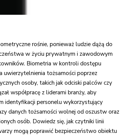
iometryczne rośnie, ponieważ ludzie dążą do
eczeństwa w życiu prywatnym i zawodowym
kowników. Biometria w kontroli dostępu
 uwierzytelnienia tożsamości poprzez
ycznych osoby, takich jak odciski palców czy
zał współpracę z liderami branży, aby
m identyfikacji personelu wykorzystujący
azy danych tożsamości wolnej od oszustw oraz
nych osób. Dowiedz się, jak czytniki linii
twarzy mogą poprawić bezpieczeństwo obiektu