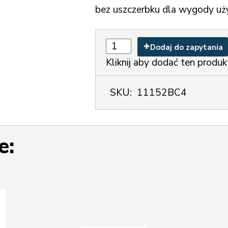
bez uszczerbku dla wygody u
Dodaj do zapytania
Kliknij aby dodać ten produk
SKU:
11152BC4
e: