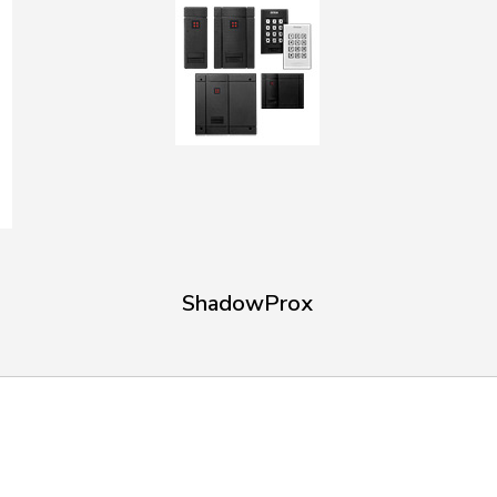
ShadowProx