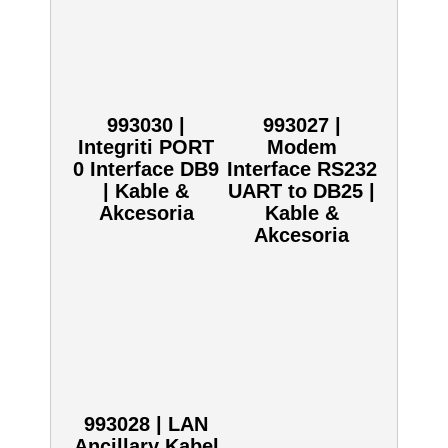
993030 |
993027 |
Integriti PORT
Modem
0 Interface DB9
Interface RS232
| Kable &
UART to DB25 |
Akcesoria
Kable &
Akcesoria
993028 | LAN
Ancillary Kabel