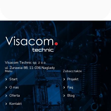
Visacom Technic sp. z o.o.
ul. Żurawia 88, 11-036 Naglady
Menu
Zobacz także
Start
Projekt
O nas
Faq
Oferta
Blog
Kontakt