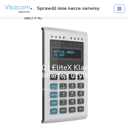
Sprawdź inne nasze serwisy
995400 | EliteX Klawiatura
OLED | Interfejs użytkownika
Start
»
995400 | EliteX Klawiatura OLED | Interfejs użytkownika