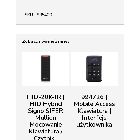
SKU:
995400
Zobacz również inne:
HID-20K-IR |
994726 |
HID Hybrid
Mobile Access
Signo SIFER
Klawiatura |
Mullion
Interfejs
Mocowanie
użytkownika
Klawiatura /
Czytnik |