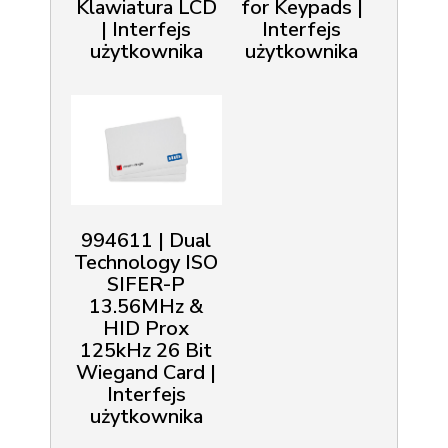
Klawiatura LCD
for Keypads |
| Interfejs
Interfejs
użytkownika
użytkownika
994611 | Dual
Technology ISO
SIFER-P
13.56MHz &
HID Prox
125kHz 26 Bit
Wiegand Card |
Interfejs
użytkownika