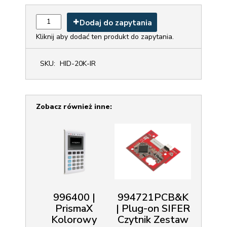
Dodaj do zapytania
Kliknij aby dodać ten produkt do zapytania.
SKU:
HID-20K-IR
Zobacz również inne:
996400 |
994721PCB&K
PrismaX
| Plug-on SIFER
Kolorowy
Czytnik Zestaw