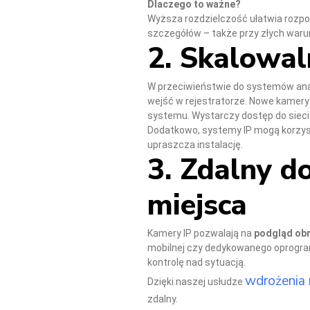
Dlaczego to ważne?
Wyższa rozdzielczość ułatwia rozpo
szczegółów – także przy złych waru
2. Skalowal
W przeciwieństwie do systemów analo
wejść w rejestratorze. Nowe kamer
systemu. Wystarczy dostęp do sieci L
Dodatkowo, systemy IP mogą korzyst
upraszcza instalację.
3. Zdalny d
miejsca
Kamery IP pozwalają na
podgląd obr
mobilnej czy dedykowanego oprogram
kontrolę nad sytuacją.
wdrożenia 
Dzięki naszej usłudze
zdalny.