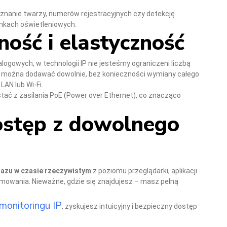
znanie twarzy, numerów rejestracyjnych czy detekcję
nkach oświetleniowych.
ność i elastyczność
gowych, w technologii IP nie jesteśmy ograniczeni liczbą
y można dodawać dowolnie, bez konieczności wymiany całego
AN lub Wi-Fi.
ać z zasilania PoE (Power over Ethernet), co znacząco
ostęp z dowolnego
azu w czasie rzeczywistym
z poziomu przeglądarki, aplikacji
owania. Nieważne, gdzie się znajdujesz – masz pełną
monitoringu IP
, zyskujesz intuicyjny i bezpieczny dostęp