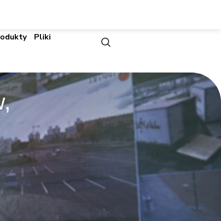
rodukty
Pliki
,