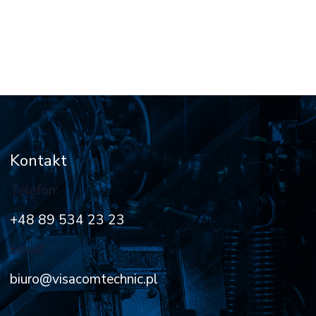
Kontakt
Telefon:
+48 89 534 23 23
Email:
biuro@visacomtechnic.pl