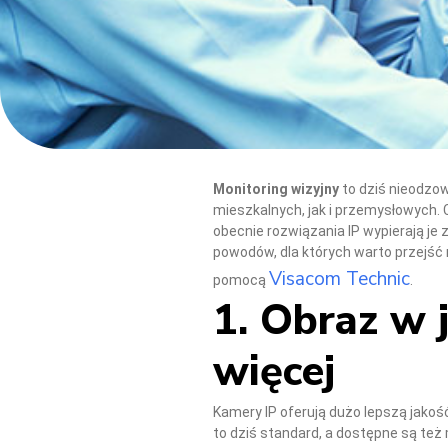
Monitoring wizyjny
to dziś nieodzo
mieszkalnych, jak i przemysłowych.
obecnie rozwiązania IP wypierają j
powodów, dla których warto przejść
Visacom Technic
pomocą
.
1. Obraz w j
więcej
Kamery IP oferują dużo lepszą jakoś
to dziś standard, a dostępne są te