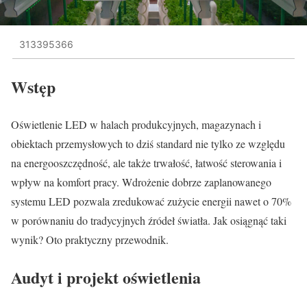
313395366
Wstęp
Oświetlenie LED w halach produkcyjnych, magazynach i
obiektach przemysłowych to dziś standard nie tylko ze względu
na energooszczędność, ale także trwałość, łatwość sterowania i
wpływ na komfort pracy. Wdrożenie dobrze zaplanowanego
systemu LED pozwala zredukować zużycie energii nawet o 70%
w porównaniu do tradycyjnych źródeł światła. Jak osiągnąć taki
wynik? Oto praktyczny przewodnik.
Audyt i projekt oświetlenia