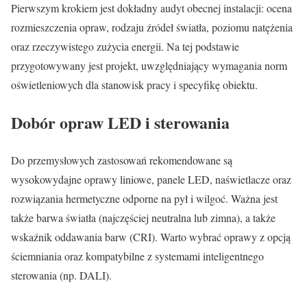
Pierwszym krokiem jest dokładny audyt obecnej instalacji: ocena
rozmieszczenia opraw, rodzaju źródeł światła, poziomu natężenia
oraz rzeczywistego zużycia energii. Na tej podstawie
przygotowywany jest projekt, uwzględniający wymagania norm
oświetleniowych dla stanowisk pracy i specyfikę obiektu.
Dobór opraw LED i sterowania
Do przemysłowych zastosowań rekomendowane są
wysokowydajne oprawy liniowe, panele LED, naświetlacze oraz
rozwiązania hermetyczne odporne na pył i wilgoć. Ważna jest
także barwa światła (najczęściej neutralna lub zimna), a także
wskaźnik oddawania barw (CRI). Warto wybrać oprawy z opcją
ściemniania oraz kompatybilne z systemami inteligentnego
sterowania (np. DALI).