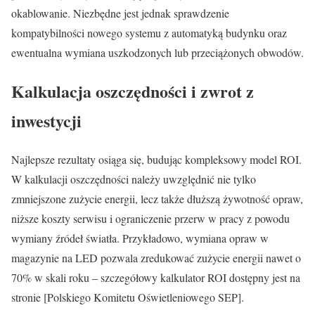
okablowanie. Niezbędne jest jednak sprawdzenie
kompatybilności nowego systemu z automatyką budynku oraz
ewentualna wymiana uszkodzonych lub przeciążonych obwodów.
Kalkulacja oszczędności i zwrot z
inwestycji
Najlepsze rezultaty osiąga się, budując kompleksowy model ROI.
W kalkulacji oszczędności należy uwzględnić nie tylko
zmniejszone zużycie energii, lecz także dłuższą żywotność opraw,
niższe koszty serwisu i ograniczenie przerw w pracy z powodu
wymiany źródeł światła. Przykładowo, wymiana opraw w
magazynie na LED pozwala zredukować zużycie energii nawet o
70% w skali roku – szczegółowy kalkulator ROI dostępny jest na
stronie [Polskiego Komitetu Oświetleniowego SEP].