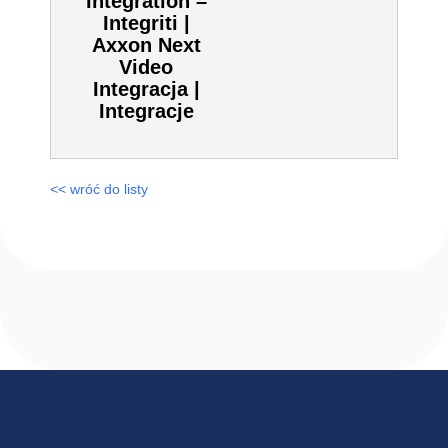
Video Integracja
| Integracje
Axxon Next
Video
Integration –
Integriti | Axxon
Next Video
Integracja |
Integracje
<< wróć do listy