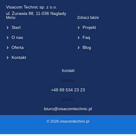
Visacom Technic sp. z o.o.
ul. Żurawia 88, 11-036 Naglady
Menu
Zobacz także
Start
Projekt
O nas
Faq