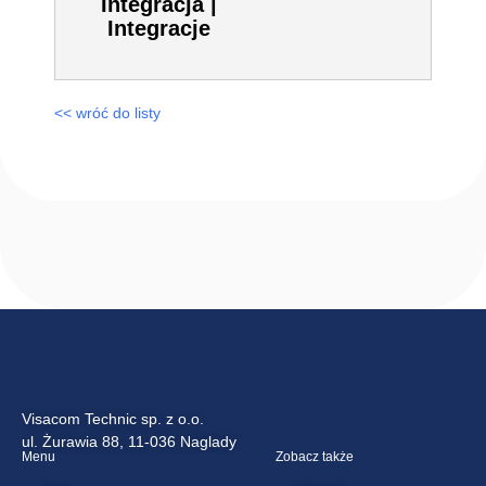
Integracje
Axxon Intellect
Video
Integration –
Integriti | Axxon
Intellect Video
Integracja |
Integracje
<< wróć do listy