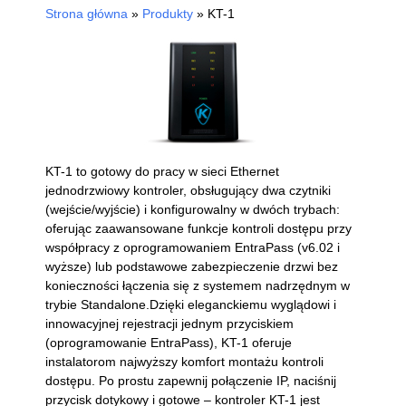
Strona główna
»
Produkty
»
KT-1
KT-1 to gotowy do pracy w sieci Ethernet
jednodrzwiowy kontroler, obsługujący dwa czytniki
(wejście/wyjście) i konfigurowalny w dwóch trybach:
oferując zaawansowane funkcje kontroli dostępu przy
współpracy z oprogramowaniem EntraPass (v6.02 i
wyższe) lub podstawowe zabezpieczenie drzwi bez
konieczności łączenia się z systemem nadrzędnym w
trybie Standalone.Dzięki eleganckiemu wyglądowi i
innowacyjnej rejestracji jednym przyciskiem
(oprogramowanie EntraPass), KT-1 oferuje
instalatorom najwyższy komfort montażu kontroli
dostępu. Po prostu zapewnij połączenie IP, naciśnij
przycisk dotykowy i gotowe – kontroler KT-1 jest