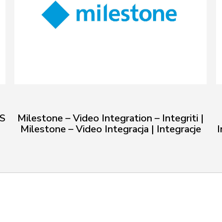
IS
Milestone – Video Integration – Integriti |
Milestone – Video Integracja | Integracje
I