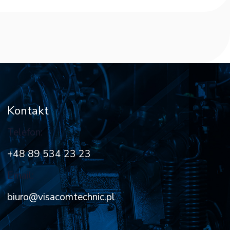
Kontakt
Telefon:
+48 89 534 23 23
Email:
biuro@visacomtechnic.pl