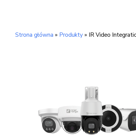
Strona główna
»
Produkty
»
IR Video Integratio