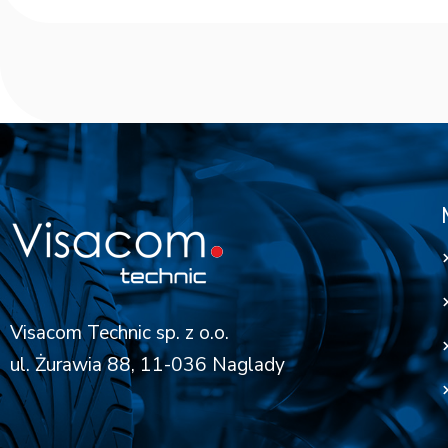
Visacom Technic sp. z o.o.
ul. Żurawia 88, 11-036 Naglady