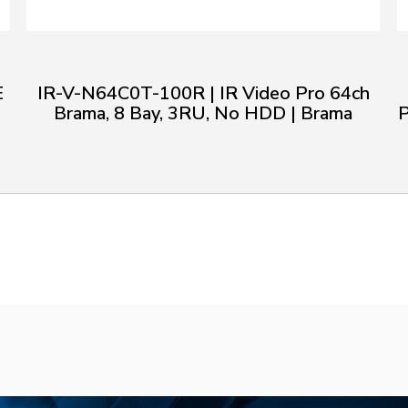
E
IR-V-N64C0T-100R | IR Video Pro 64ch
Brama, 8 Bay, 3RU, No HDD | Brama
P