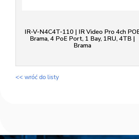
IR-V-N4C4T-110 | IR Video Pro 4ch PO
Brama, 4 PoE Port, 1 Bay, 1RU, 4TB |
Brama
<< wróć do listy