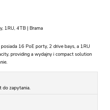
y, 1RU, 4TB | Brama
posiada 16 PoE porty, 2 drive bays, a 1RU
acity, providing a wydajny i compact solution
nie.
t do zapytania.