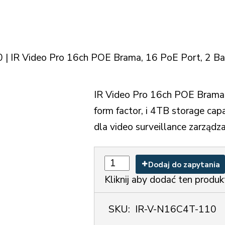
| IR Video Pro 16ch POE Brama, 16 PoE Port, 2 Ba
IR Video Pro 16ch POE Brama 
form factor, i 4TB storage cap
dla video surveillance zarządza
Dodaj do zapytania
Kliknij aby dodać ten produk
SKU:
IR-V-N16C4T-110