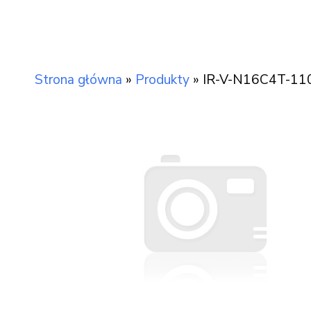
Strona główna
»
Produkty
»
IR-V-N16C4T-110 