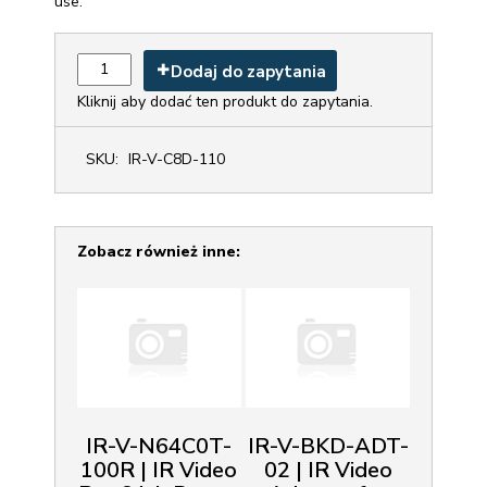
use.
Dodaj do zapytania
Kliknij aby dodać ten produkt do zapytania.
SKU:
IR-V-C8D-110
Zobacz również inne:
IR-V-N64C0T-
IR-V-BKD-ADT-
100R | IR Video
02 | IR Video