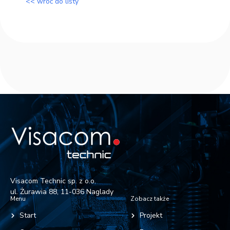
<< wróć do listy
Visacom Technic sp. z o.o.
ul. Żurawia 88, 11-036 Naglady
Menu
Zobacz także
Start
Projekt