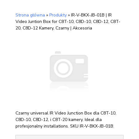
Strona główna
»
Produkty
»
IR-V-BKX-JB-01B | IR
Video Juntion Box for C8T-10, C8D-10, C8D-12, C8T-
20, C8D-12 Kamery, Czarny | Akcesoria
Czarny universal IR Video Junction Box dla C8T-10,
C8D-10, C8D-12, i C8T-20 kamery. Ideal dla
profesjonalny installations. SKU IR-V-BKX-JB-01B.