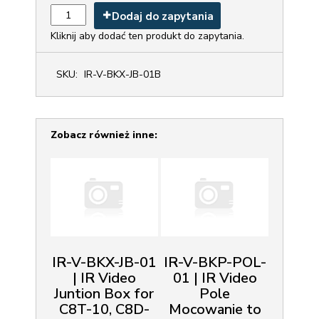
Dodaj do zapytania
Kliknij aby dodać ten produkt do zapytania.
SKU:
IR-V-BKX-JB-01B
Zobacz również inne:
IR-V-BKX-JB-01
IR-V-BKP-POL-
| IR Video
01 | IR Video
Juntion Box for
Pole
C8T-10, C8D-
Mocowanie to