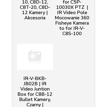
10, C8D-12,
for C5P-
C8T-20, C8D-
10030X PTZ |
12 Kamery |
IR Video Pole
Akcesoria
Mocowanie 360
Fisheye Kamera
to for IR-V-
C8S-100
IR-V-BKB-
JB02B | IR
Video Juntion
Box for C8B-12
Bullet Kamery,
Czarny |