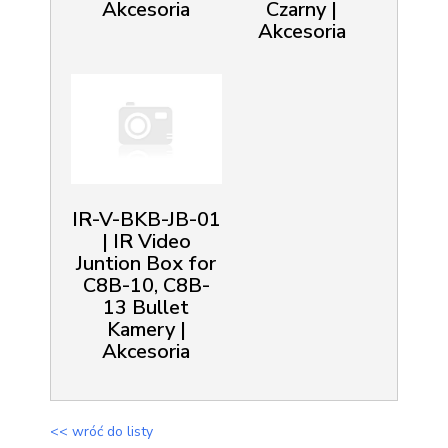
Akcesoria
Czarny |
Akcesoria
IR-V-BKB-JB-01
| IR Video
Juntion Box for
C8B-10, C8B-
13 Bullet
Kamery |
Akcesoria
<< wróć do listy