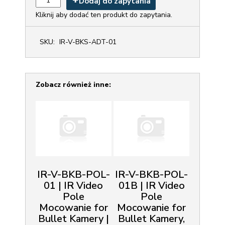
Dodaj do zapytania
Kliknij aby dodać ten produkt do zapytania.
SKU:
IR-V-BKS-ADT-01
Zobacz również inne:
IR-V-BKB-POL-
IR-V-BKB-POL-
01 | IR Video
01B | IR Video
Pole
Pole
Mocowanie for
Mocowanie for
Bullet Kamery |
Bullet Kamery,