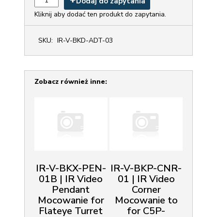
Dodaj do zapytania
Kliknij aby dodać ten produkt do zapytania.
SKU:
IR-V-BKD-ADT-03
Zobacz również inne:
IR-V-BKX-PEN-
IR-V-BKP-CNR-
01B | IR Video
01 | IR Video
Pendant
Corner
Mocowanie for
Mocowanie to
Flateye Turret
for C5P-