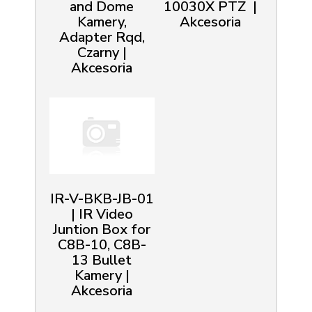
and Dome
10030X PTZ |
Kamery,
Akcesoria
Adapter Rqd,
Czarny |
Akcesoria
IR-V-BKB-JB-01
| IR Video
Juntion Box for
C8B-10, C8B-
13 Bullet
Kamery |
Akcesoria