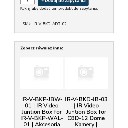
Dodaj do zapytania
Kliknij aby dodać ten produkt do zapytania.
SKU:
IR-V-BKD-ADT-02
Zobacz również inne:
IR-V-BKP-JBW-
IR-V-BKD-JB-03
01 | IR Video
| IR Video
Juntion Box for
Juntion Box for
IR-V-BKP-WAL-
C8D-12 Dome
01 | Akcesoria
Kamery |