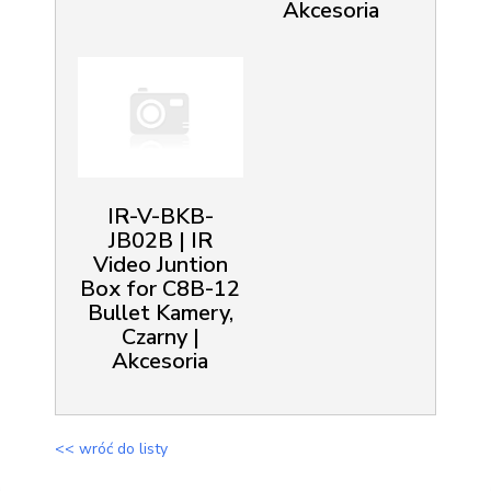
Akcesoria
IR-V-BKB-
JB02B | IR
Video Juntion
Box for C8B-12
Bullet Kamery,
Czarny |
Akcesoria
<< wróć do listy