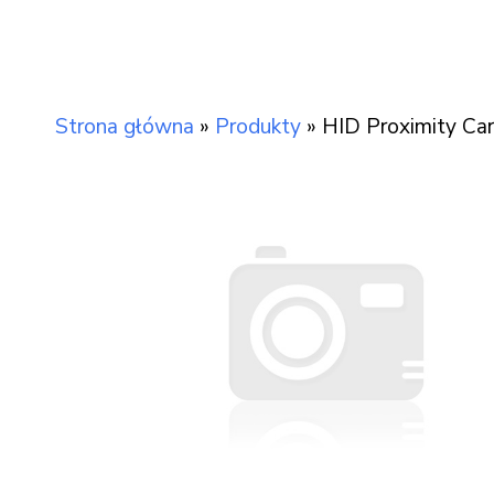
Strona główna
»
Produkty
»
HID Proximity Ca