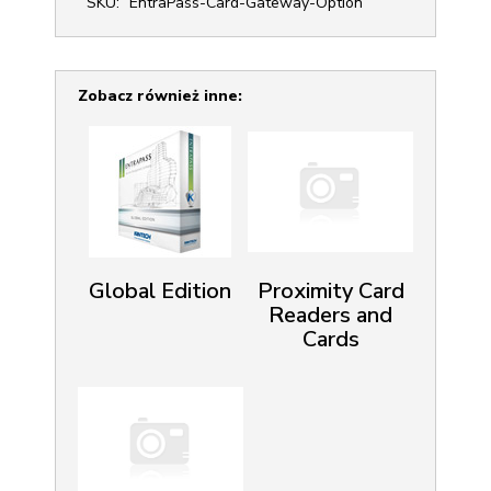
SKU:
EntraPass-Card-Gateway-Option
Zobacz również inne:
Global Edition
Proximity Card
Readers and
Cards