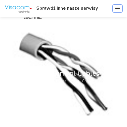
Sprawdź inne nasze serwisy
Access Control Cables
Start
»
Access Control Cables