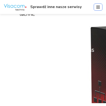
Sprawdź inne nasze serwisy
996905UPG | Integriti Express
to Professional Upgrade |
Oprogramowanie & Licencje
Start
»
996905UPG | Integriti Express to Professional Upgrade |
Oprogramowanie & Licencje