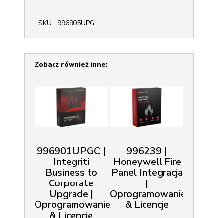
SKU:
996905UPG
Zobacz również inne:
996901UPGC |
996239 |
Integriti
Honeywell Fire
Business to
Panel Integracja
Corporate
|
Upgrade |
Oprogramowanie
Oprogramowanie
& Licencje
& Licencje