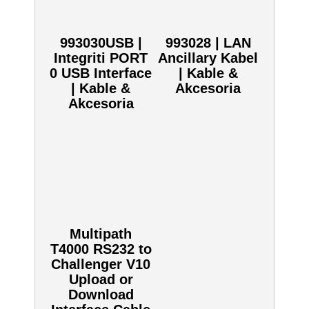
SKU:
993030
Zobacz również inne:
993030USB |
993028 | LAN
Integriti PORT
Ancillary Kabel
0 USB Interface
| Kable &
| Kable &
Akcesoria
Akcesoria