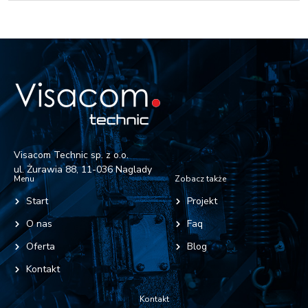
Visacom Technic sp. z o.o.
ul. Żurawia 88, 11-036 Naglady
Menu
Zobacz także
Start
Projekt
O nas
Faq
Oferta
Blog
Kontakt
Kontakt