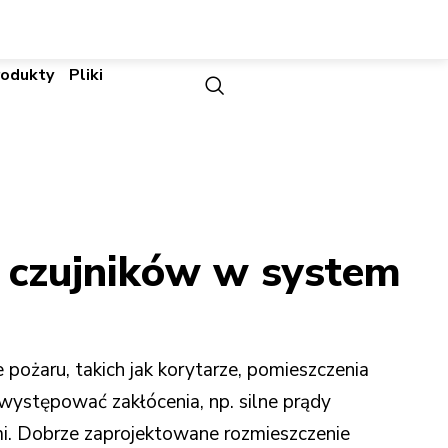
rodukty
Pliki
a czujników w system
pożaru, takich jak korytarze, pomieszczenia
 występować zakłócenia, np. silne prądy
i. Dobrze zaprojektowane rozmieszczenie