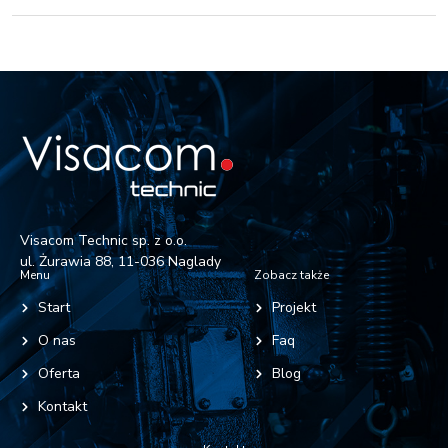
Visacom Technic sp. z o.o.
ul. Żurawia 88, 11-036 Naglady
Menu
Zobacz także
Start
Projekt
O nas
Faq
Oferta
Blog
Kontakt