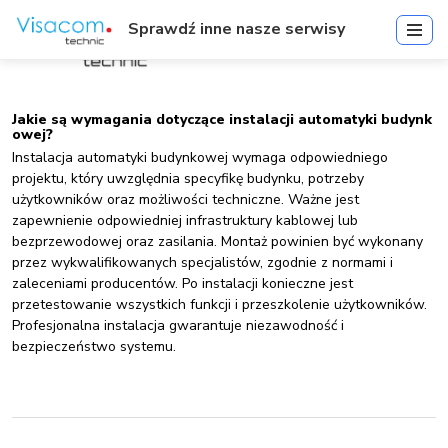
Sprawdź inne nasze serwisy
Jakie są wymagania dotyczące instalacji automatyki budynk
owej?
Instalacja automatyki budynkowej wymaga odpowiedniego
projektu, który uwzględnia specyfikę budynku, potrzeby
użytkowników oraz możliwości techniczne. Ważne jest
zapewnienie odpowiedniej infrastruktury kablowej lub
bezprzewodowej oraz zasilania. Montaż powinien być wykonany
przez wykwalifikowanych specjalistów, zgodnie z normami i
zaleceniami producentów. Po instalacji konieczne jest
przetestowanie wszystkich funkcji i przeszkolenie użytkowników.
Profesjonalna instalacja gwarantuje niezawodność i
bezpieczeństwo systemu.