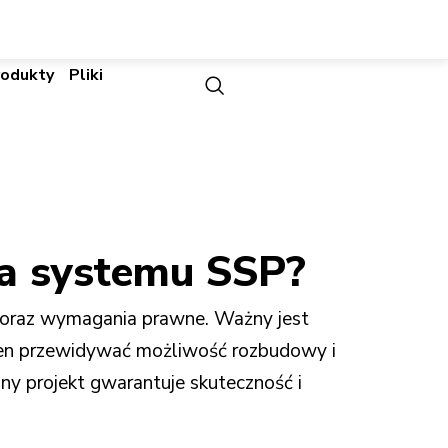
rodukty
Pliki
ia systemu SSP?
a oraz wymagania prawne. Ważny jest
nien przewidywać możliwość rozbudowy i
lny projekt gwarantuje skuteczność i