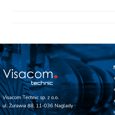
Visacom Technic sp. z o.o.
ul. Żurawia 88, 11-036 Naglady