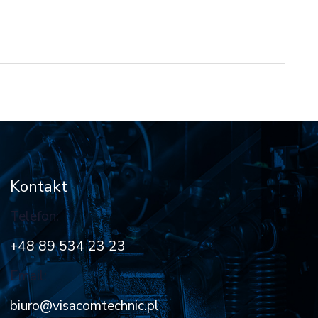
Kontakt
Telefon:
+48 89 534 23 23
Email:
biuro@visacomtechnic.pl